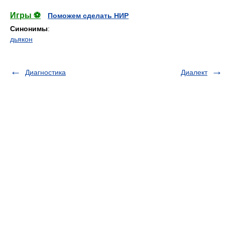
Игры ⚽
Поможем сделать НИР
Синонимы
:
дьякон
Диагностика
Диалект