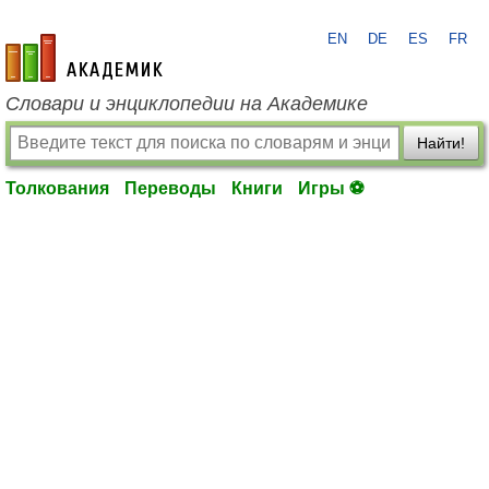
EN
DE
ES
FR
academic.ru
Словари и энциклопедии на Академике
Найти!
Толкования
Переводы
Книги
Игры ⚽