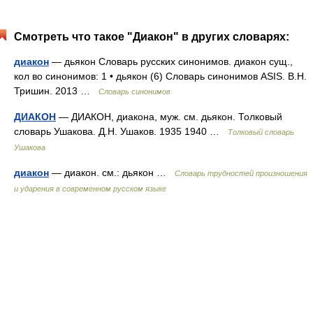
Смотреть что такое "Диакон" в других словарях:
диакон
— дьякон Словарь русских синонимов. диакон сущ.,
кол во синонимов: 1 • дьякон (6) Словарь синонимов ASIS. В.Н.
Тришин. 2013 …
Словарь синонимов
ДИАКОН
— ДИАКОН, диакона, муж. см. дьякон. Толковый
словарь Ушакова. Д.Н. Ушаков. 1935 1940 …
Толковый словарь
Ушакова
диакон
— диакон. см.: дьякон …
Словарь трудностей произношения
и ударения в современном русском языке